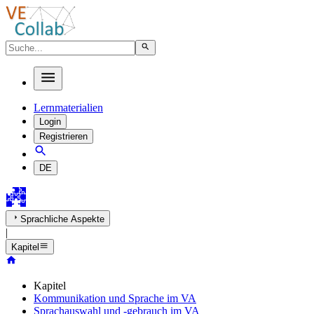
Lernmaterialien
Login
Registrieren
DE
Sprachliche Aspekte
|
Kapitel
Kapitel
Kommunikation und Sprache im VA
Sprachauswahl und -gebrauch im VA