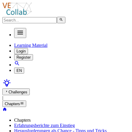
Learning Material
Login
Register
EN
Challenges
|
Chapters
Chapters
Erfahrungsberichte zum Einstieg
Herausforderungen als Chance - Tipps und Tricks