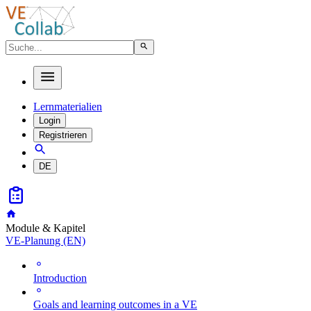
Lernmaterialien
Login
Registrieren
DE
Module & Kapitel
VE-Planung (EN)
Introduction
Goals and learning outcomes in a VE