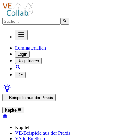
Lernmaterialien
Login
Registrieren
DE
Beispiele aus der Praxis
|
Kapitel
Kapitel
VE-Beispiele aus der Praxis
VA in Englisch