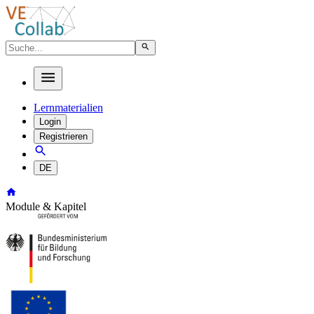
Lernmaterialien
Login
Registrieren
DE
Module & Kapitel