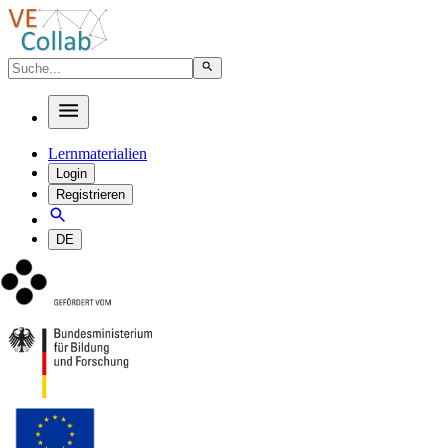
Lernmaterialien
Login
Registrieren
DE