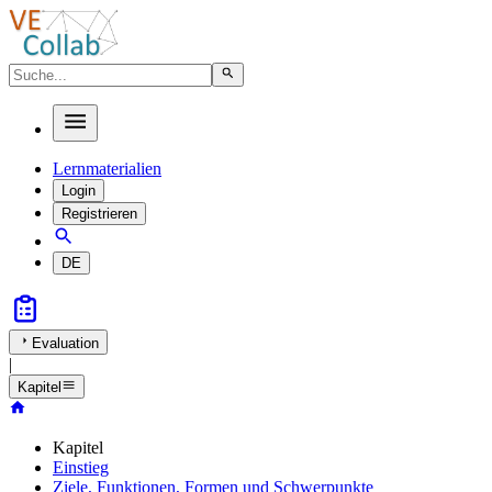
Lernmaterialien
Login
Registrieren
DE
Evaluation
|
Kapitel
Kapitel
Einstieg
Ziele, Funktionen, Formen und Schwerpunkte