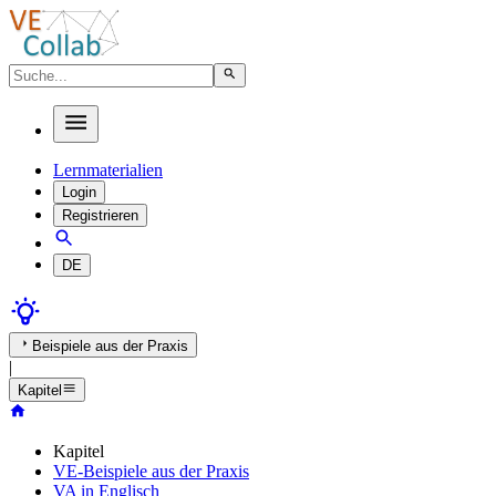
Lernmaterialien
Login
Registrieren
DE
Beispiele aus der Praxis
|
Kapitel
Kapitel
VE-Beispiele aus der Praxis
VA in Englisch